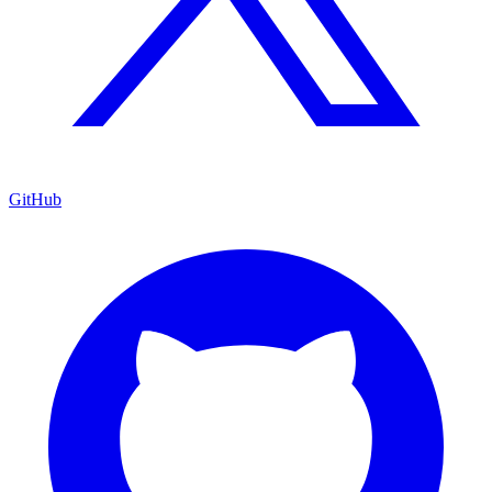
GitHub