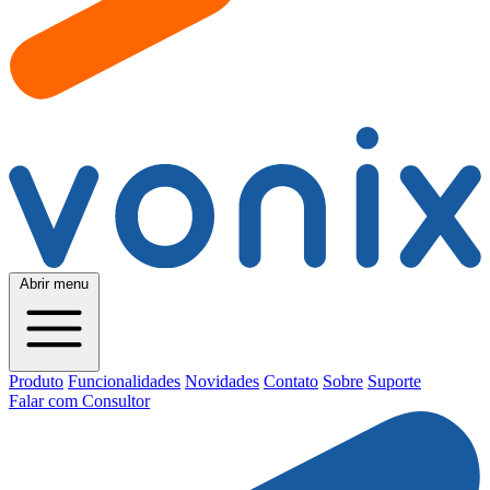
Abrir menu
Produto
Funcionalidades
Novidades
Contato
Sobre
Suporte
Falar com Consultor