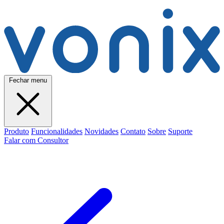
Fechar menu
Produto
Funcionalidades
Novidades
Contato
Sobre
Suporte
Falar com Consultor