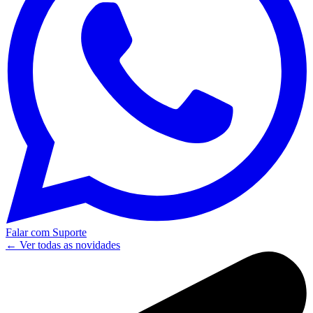
Falar com Suporte
← Ver todas as novidades