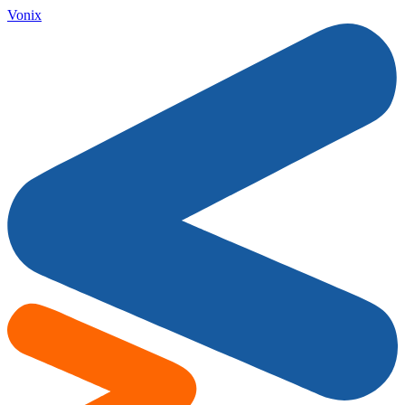
Vonix